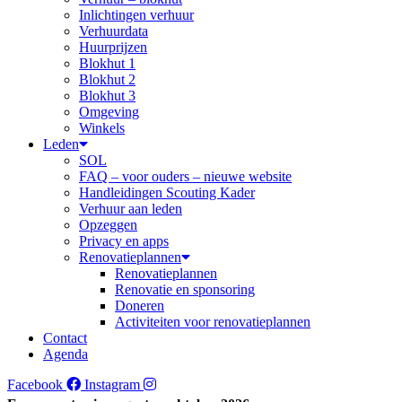
Inlichtingen verhuur
Verhuurdata
Huurprijzen
Blokhut 1
Blokhut 2
Blokhut 3
Omgeving
Winkels
Leden
SOL
FAQ – voor ouders – nieuwe website
Handleidingen Scouting Kader
Verhuur aan leden
Opzeggen
Privacy en apps
Renovatieplannen
Renovatieplannen
Renovatie en sponsoring
Doneren
Activiteiten voor renovatieplannen
Contact
Agenda
Facebook
Instagram