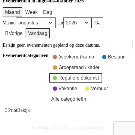
Evenementen in augustus–oktober 2026
Maand
Week
Dag
Maand
Jaar
Vorige
Vandaag
Er zijn geen evenementen gepland op deze datums.
Evenementcategorieën
(weekend) kamp
Bestuur
Groepsraad / kader
Reguliere opkomst
Vakantie
Verhuur
Alle categorieën
Print
Bekijk
Copyright © 2023 Victorgroep Apeldoorn