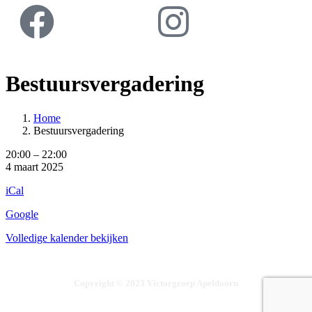
Bestuursvergadering
Home
Bestuursvergadering
20:00
–
22:00
4 maart 2025
iCal
Google
Volledige kalender bekijken
Copyright © 2023 Victorgroep Apeldoorn