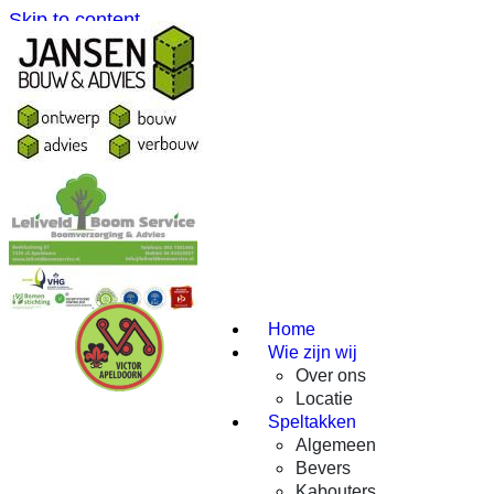
Skip to content
Home
Wie zijn wij
Over ons
Locatie
Speltakken
Algemeen
Bevers
Kabouters