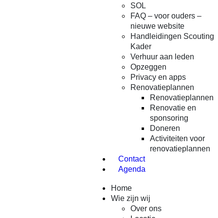
SOL
FAQ – voor ouders –
nieuwe website
Handleidingen Scouting
Kader
Verhuur aan leden
Opzeggen
Privacy en apps
Renovatieplannen
Renovatieplannen
Renovatie en
sponsoring
Doneren
Activiteiten voor
renovatieplannen
Contact
Agenda
Home
Wie zijn wij
Over ons