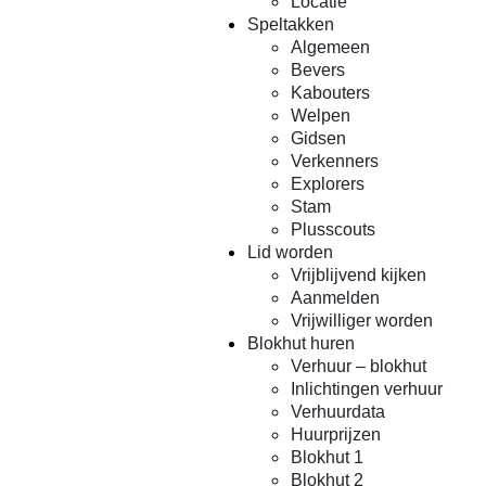
Locatie
Speltakken
Algemeen
Bevers
Kabouters
Welpen
Gidsen
Verkenners
Explorers
Stam
Plusscouts
Lid worden
Vrijblijvend kijken
Aanmelden
Vrijwilliger worden
Blokhut huren
Verhuur – blokhut
Inlichtingen verhuur
Verhuurdata
Huurprijzen
Blokhut 1
Blokhut 2