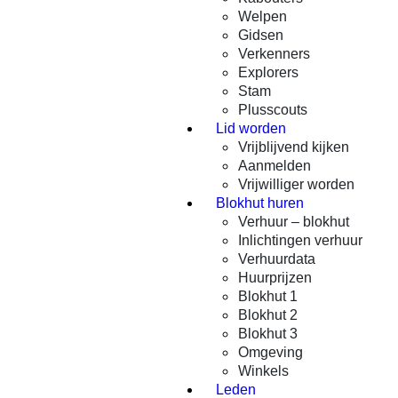
Welpen
Gidsen
Verkenners
Explorers
Stam
Plusscouts
Lid worden
Vrijblijvend kijken
Aanmelden
Vrijwilliger worden
Blokhut huren
Verhuur – blokhut
Inlichtingen verhuur
Verhuurdata
Huurprijzen
Blokhut 1
Blokhut 2
Blokhut 3
Omgeving
Winkels
Leden