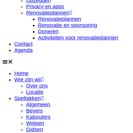
Opzeggen
Privacy en apps
Renovatieplannen
Renovatieplannen
Renovatie en sponsoring
Doneren
Activiteiten voor renovatieplannen
Contact
Agenda
Home
Wie zijn wij
Over ons
Locatie
Speltakken
Algemeen
Bevers
Kabouters
Welpen
Gidsen