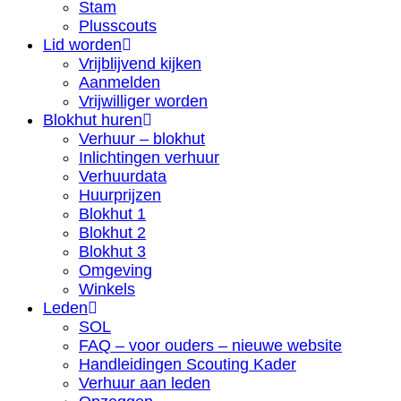
Stam
Plusscouts
Lid worden
Vrijblijvend kijken
Aanmelden
Vrijwilliger worden
Blokhut huren
Verhuur – blokhut
Inlichtingen verhuur
Verhuurdata
Huurprijzen
Blokhut 1
Blokhut 2
Blokhut 3
Omgeving
Winkels
Leden
SOL
FAQ – voor ouders – nieuwe website
Handleidingen Scouting Kader
Verhuur aan leden