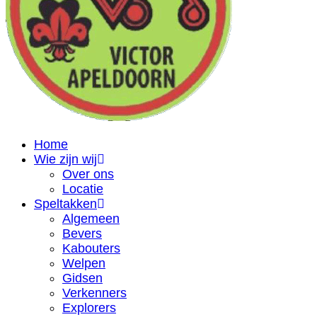
Home
Wie zijn wij
Over ons
Locatie
Speltakken
Algemeen
Bevers
Kabouters
Welpen
Gidsen
Verkenners
Explorers