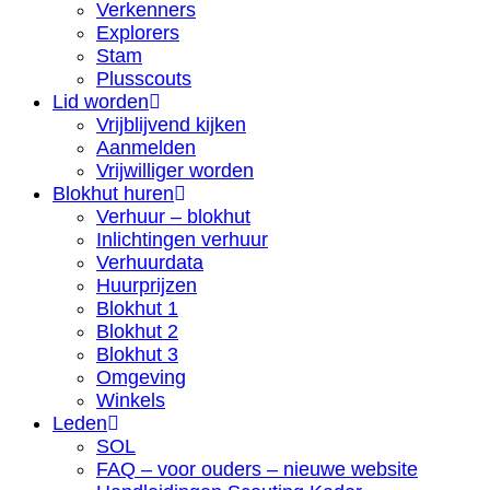
Verkenners
Explorers
Stam
Plusscouts
Lid worden
Vrijblijvend kijken
Aanmelden
Vrijwilliger worden
Blokhut huren
Verhuur – blokhut
Inlichtingen verhuur
Verhuurdata
Huurprijzen
Blokhut 1
Blokhut 2
Blokhut 3
Omgeving
Winkels
Leden
SOL
FAQ – voor ouders – nieuwe website