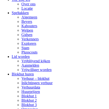
Over ons
Locatie
Speltakken
Algemeen
Bevers
Kabouters
Welpen
Gidsen
Verkenners
Explorers
Stam
Plusscouts
Lid worden
Vrijblijvend kijken
Aanmelden
Vrijwilliger worden
Blokhut huren
Verhuur – blokhut
Inlichtingen verhuur
Verhuurdata
Huurprijzen
Blokhut 1
Blokhut 2
Blokhut 3