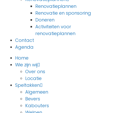
Renovatieplannen
Renovatie en sponsoring
Doneren
Activiteiten voor
renovatieplannen
Contact
Agenda
Home
Wie zijn wij
Over ons
Locatie
Speltakken
Algemeen
Bevers
Kabouters
Welpen