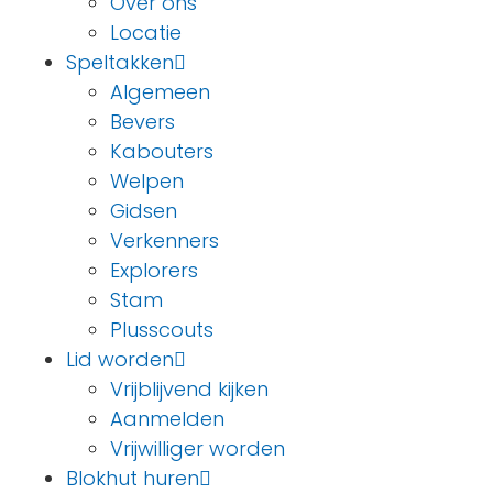
Over ons
Locatie
Speltakken
Algemeen
Bevers
Kabouters
Welpen
Gidsen
Verkenners
Explorers
Stam
Plusscouts
Lid worden
Vrijblijvend kijken
Aanmelden
Vrijwilliger worden
Blokhut huren