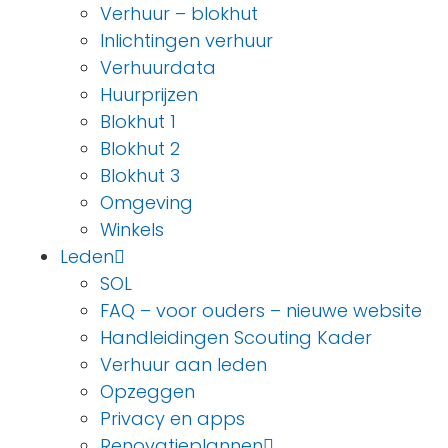
Verhuur – blokhut
Inlichtingen verhuur
Verhuurdata
Huurprijzen
Blokhut 1
Blokhut 2
Blokhut 3
Omgeving
Winkels
Leden
SOL
FAQ – voor ouders – nieuwe website
Handleidingen Scouting Kader
Verhuur aan leden
Opzeggen
Privacy en apps
Renovatieplannen