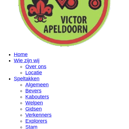
Home
Wie zijn wij
Over ons
Locatie
Speltakken
Algemeen
Bevers
Kabouters
Welpen
Gidsen
Verkenners
Explorers
Stam