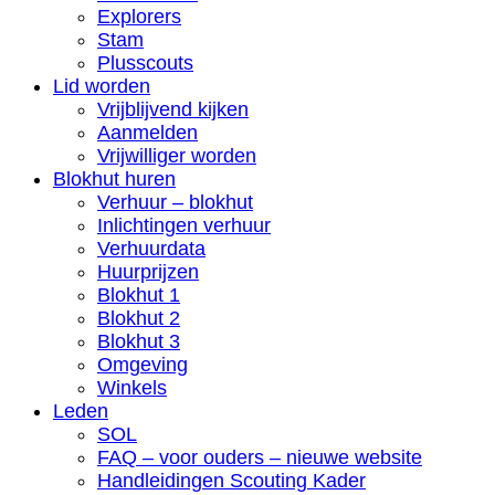
Explorers
Stam
Plusscouts
Lid worden
Vrijblijvend kijken
Aanmelden
Vrijwilliger worden
Blokhut huren
Verhuur – blokhut
Inlichtingen verhuur
Verhuurdata
Huurprijzen
Blokhut 1
Blokhut 2
Blokhut 3
Omgeving
Winkels
Leden
SOL
FAQ – voor ouders – nieuwe website
Handleidingen Scouting Kader